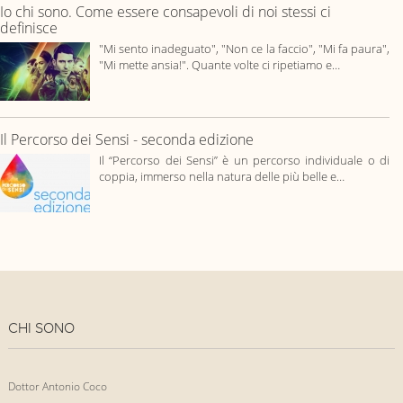
Io chi sono. Come essere consapevoli di noi stessi ci
definisce
"Mi sento inadeguato", "Non ce la faccio", "Mi fa paura",
"Mi mette ansia!". Quante volte ci ripetiamo e…
Il Percorso dei Sensi - seconda edizione
Il “Percorso dei Sensi” è un percorso individuale o di
coppia, immerso nella natura delle più belle e…
CHI SONO
Dottor Antonio Coco