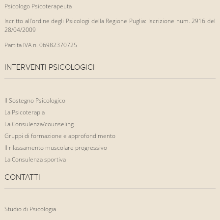
Psicologo Psicoterapeuta
Iscritto all’ordine degli Psicologi della Regione Puglia: Iscrizione num. 2916 del
28/04/2009
Partita IVA n. 06982370725
INTERVENTI PSICOLOGICI
Il Sostegno Psicologico
La Psicoterapia
La Consulenza/counseling
Gruppi di formazione e approfondimento
Il rilassamento muscolare progressivo
La Consulenza sportiva
CONTATTI
Studio di Psicologia