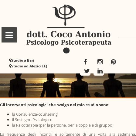
Studio a Bari
Studio ad Alezio(LE)
Gli interventi psicologici che svolgo nel mio studio sono:
la Consulenza/counseling
il Sostegno Psicologico
la Psicoterapia (per la persona, per la coppia e di gruppo)
La frequenza degli incontri è solitamente di una volta alla settimana.