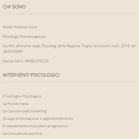
CHI SONO
Dottor Antonio Coco
Psicologo Psicoterapeuta
Iscritto all’ordine degli Psicologi della Regione Puglia: Iscrizione num. 2916 del
28/04/2009
Partita IVA n. 06982370725
INTERVENTI PSICOLOGICI
Il Sostegno Psicologico
La Psicoterapia
La Consulenza/counseling
Gruppi di formazione e approfondimento
Il rilassamento muscolare progressivo
La Consulenza sportiva