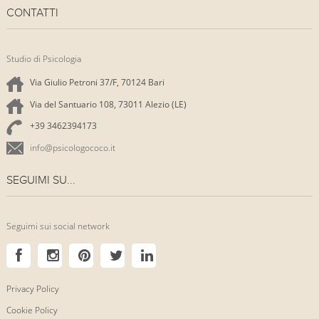
CONTATTI
Studio di Psicologia
Via Giulio Petroni 37/F, 70124 Bari
Via del Santuario 108, 73011 Alezio (LE)
+39 3462394173
info@psicologococo.it
SEGUIMI SU...
Seguimi sui social network
Privacy Policy
Cookie Policy