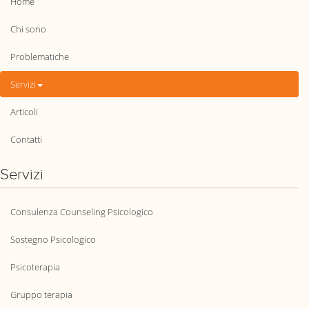
Home
Chi sono
Problematiche
Servizi
Articoli
Contatti
Servizi
Consulenza Counseling Psicologico
Sostegno Psicologico
Psicoterapia
Gruppo terapia