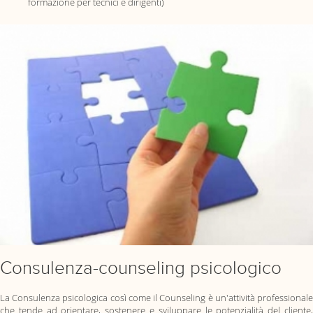
formazione per tecnici e dirigenti)
Consulenza-counseling psicologico
La Consulenza psicologica così come il Counseling è un'attività professionale
che tende ad orientare, sostenere e sviluppare le potenzialità del cliente,