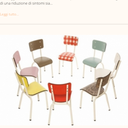
di una riduzione di sintomi sia…
Leggi tutto...