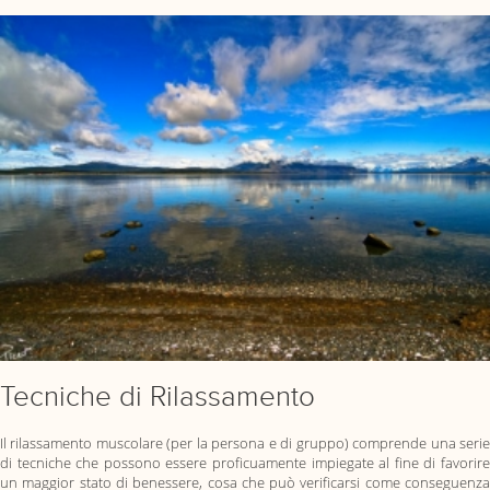
Tecniche di Rilassamento
Il rilassamento muscolare (per la persona e di gruppo) comprende una serie
di tecniche che possono essere proficuamente impiegate al fine di favorire
un maggior stato di benessere, cosa che può verificarsi come conseguenza