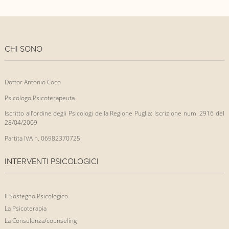
CHI SONO
Dottor Antonio Coco
Psicologo Psicoterapeuta
Iscritto all’ordine degli Psicologi della Regione Puglia: Iscrizione num. 2916 del
28/04/2009
Partita IVA n. 06982370725
INTERVENTI PSICOLOGICI
Il Sostegno Psicologico
La Psicoterapia
La Consulenza/counseling