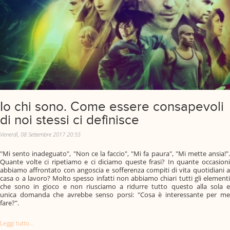
Io chi sono. Come essere consapevoli
di noi stessi ci definisce
Venerdì, 08 Settembre 2017 20:55
"Mi sento inadeguato", "Non ce la faccio", "Mi fa paura", "Mi mette ansia!".
Quante volte ci ripetiamo e ci diciamo queste frasi? In quante occasioni
abbiamo affrontato con angoscia e sofferenza compiti di vita quotidiani a
casa o a lavoro? Molto spesso infatti non abbiamo chiari tutti gli elementi
che sono in gioco e non riusciamo a ridurre tutto questo alla sola e
unica domanda che avrebbe senso porsi: "Cosa è interessante per me
fare?".
Leggi tutto...