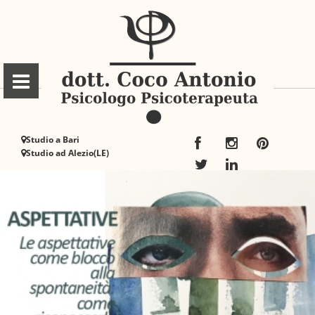
Studio a Bari
Studio ad Alezio(LE)