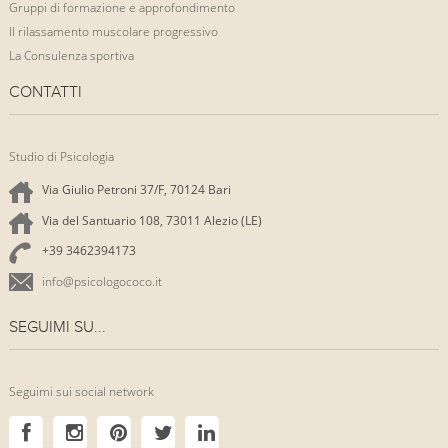
Gruppi di formazione e approfondimento
Il rilassamento muscolare progressivo
La Consulenza sportiva
CONTATTI
Studio di Psicologia
Via Giulio Petroni 37/F, 70124 Bari
Via del Santuario 108, 73011 Alezio (LE)
+39 3462394173
info@psicologococo.it
SEGUIMI SU...
Seguimi sui social network