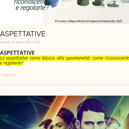
ASPETTATIVE
Venerdì, 21 Aprile 2023 13:35
ASPETTATIVE
Le aspettative come blocco alla spontaneità: come riconoscerle
e regolarle?
Leggi tutto...