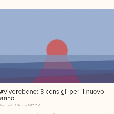
#viverebene: 3 consigli per il nuovo
anno
Mercoledì, 18 Gennaio 2017 15:44