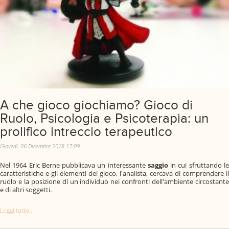
A che gioco giochiamo? Gioco di
Ruolo, Psicologia e Psicoterapia: un
prolifico intreccio terapeutico
Giovedì, 06 Dicembre 2018 17:09
Nel 1964 Eric Berne pubblicava un interessante
saggio
in cui sfruttando l
caratteristiche e gli elementi del gioco, l'analista, cercava di comprendere il
ruolo e la posizione di un individuo nei confronti dell'ambiente circostante
e di altri soggetti.
Leggi tutto...