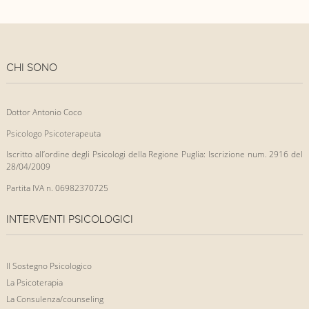
CHI SONO
Dottor Antonio Coco
Psicologo Psicoterapeuta
Iscritto all’ordine degli Psicologi della Regione Puglia: Iscrizione num. 2916 del
28/04/2009
Partita IVA n. 06982370725
INTERVENTI PSICOLOGICI
Il Sostegno Psicologico
La Psicoterapia
La Consulenza/counseling