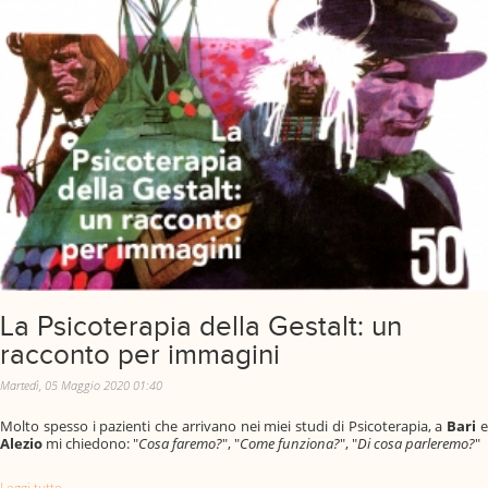
La Psicoterapia della Gestalt: un
racconto per immagini
Martedì, 05 Maggio 2020 01:40
Molto spesso i pazienti che arrivano nei miei studi di Psicoterapia, a
Bari
Alezio
mi chiedono: "
Cosa faremo?
", "
Come funziona?
", "
Di cosa parleremo?
"
Leggi tutto...