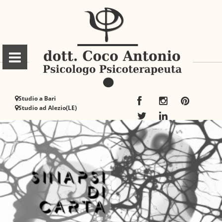
Studio a Bari
Studio ad Alezio(LE)