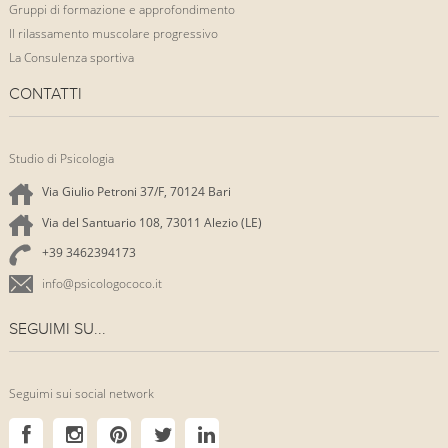
Gruppi di formazione e approfondimento
Il rilassamento muscolare progressivo
La Consulenza sportiva
CONTATTI
Studio di Psicologia
Via Giulio Petroni 37/F, 70124 Bari
Via del Santuario 108, 73011 Alezio (LE)
+39 3462394173
info@psicologococo.it
SEGUIMI SU...
Seguimi sui social network